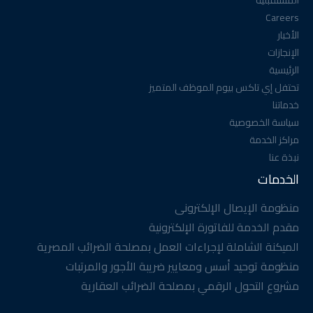
المستقبلية
Careers
الأخبار
الإنجازات
الرئيسية
تحتفل إي تاكس بيوم الموظف المتميز
خدماتنا
سياسة الخصوصية
مراكز الخدمة
نبذة عنا
الخدمات
منظومة الإيصال الإلكترونى
مقدم الخدمة للفاتورة الإلكترونية
الميكنة الشاملة لإجراءات العمل بمصلحة الضرائب المصرية
منظومة توحيد أسس ومعايير ضريبة الأجور والمرتبات
مشروع التحول الرقمي بمصلحة الضرائب العقارية