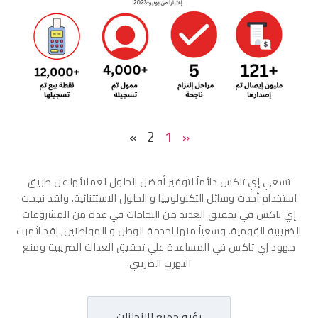
»
2
1
«
تسعي إي تاكس دائماً لتوفير أفضل الحلول لعملائها عن طريق
استخدام أحدث وسائل التكنولوچيا و الحلول الاستثنائية. ولقد نجحت
إي تاكس في تحقيق العديد من النجاحات في عدة من المشروعات
الضريبية القومية. وسعياً منها لخدمة الوطن و المواطنين, لقد آثمرت
جهود إي تاكس في المساعدة علي تحقيق العدالة الضريبية ومنع
التهرب الضريبي.
رؤيه جميع الإنجازات