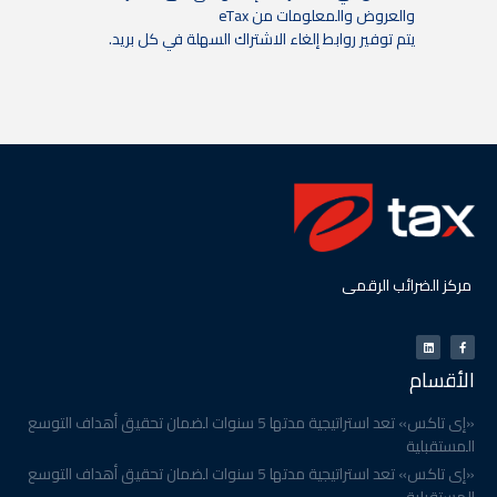
والعروض والمعلومات من
eTax
يتم توفير روابط إلغاء الاشتراك السهلة في كل بريد
.
مركز الضرائب الرقمى
الأقسام
«إى تاكس» تعد استراتيجية مدتها 5 سنوات لضمان تحقيق أهداف التوسع
المستقبلية
«إى تاكس» تعد استراتيجية مدتها 5 سنوات لضمان تحقيق أهداف التوسع