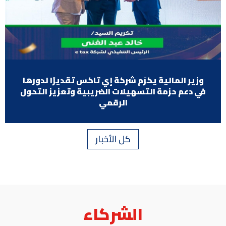
وزير المالية يكرّم شركة إي تاكس تقديرًا لدورها
في دعم حزمة التسهيلات الضريبية وتعزيز التحول
الرقمي
كل الأخبار
الشركاء