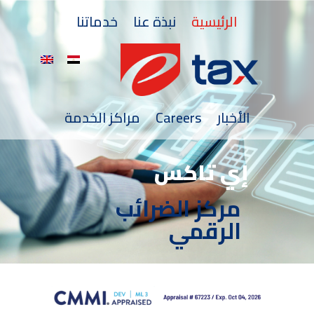
الرئيسية
نبذة عنا
خدماتنا
الأخبار
Careers
مراكز الخدمة
إي تاكس
مركز الضرائب
الرقمي