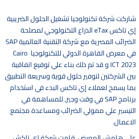
شاركت شركة تكنولوجيا تشغيل الحلول الضريبية
إي تاكس eTax الذراع التكنولوجي لمصلحة
الضرائب المصرية مع شركة التقنية العالمية SAP
في معرض القاهرة الدولي للتكنولوجيا Cairo
ICT 2023 و قد تم ذلك بناء علي توقيع اتفاقية
بين الشركتين لتوفير حلول قوية وسريعة التطبيق
بما يسمح لعملاء إي تاكس البدء في استخدام
برنامج SAP في وقت وجيز, للمساهمة في
التيسير علي ممولي الضرائب ومساعدة مجتمع
الاعمال.
علي هامش المعرض, قامت شركة إي تاكش