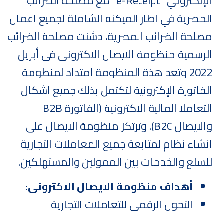
ألإلكتروني “e-Receipt” مع مصلحة الضرائب
المصرية في اطار الميكنه الشاملة لجميع اعمال
مصلحة الضرائب المصرية، دشنت مصلحة الضرائب
الرسمية منظومة الايصال الاكترونى فى أبريل
2022 وتعد هذة المنظومة امتداد لمنظومة
الفاتورة الإكترونية لتكتمل بذلك جميع اشكال
التعاملا المالية الاكترونية (الفاتورة B2B
والايصال B2C). وترتكز منظومة الايصال على
انشاء نظام لمتابعة جميع المعاملات التجارية
للسلع والخدمات بين الممولين والمستهلكين.
أهداف منظومة الايصال الاكترونى
:
التحول الرقمى للتعاملات التجارية