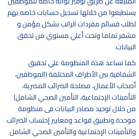
المتبعة عن طريق توفير بوابة خاصة للموظفين
يستطيعوا من خلالها تسجيل حسابات خاصه بهم
لطلب قسائم مفردات الراتب بشكل مؤمن و
مشفر تماما وتحت أعلي مستوي من تحقق
البيانات.
كما تساعد هذة المنظومة علي تحقيق
الشفافية بين الأطراف المختلفة (الموظفين،
أصحاب الأعمال، مصلحة الضرائب المصرية،
التأمينات الإجتماعية، التأمين الصحي الشامل)
من خلال توحيد مصادر البيانات فى منظومة
موحدة وتطبيق قواعد ومعايير إحتساب الضرائب
والتأمينات الإجتماعية والتأمين الصحي الشامل