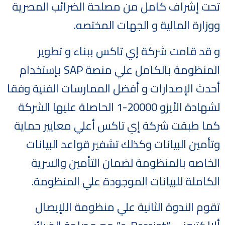
تحت إشراف كامل من مصلحة الضرائب المصرية
ووزارة المالية و الجهات المختصه.
و قد قامت شركة إي تاكس ببناء و تطوير
المنظومة بالكامل علي منصة SAP بإستخدام
أحدث الإصدارات و أفضل الممارسات الفنية وفقا
لشهادة الأيزو 20000-1 الحاصلة عليها الشركة
كما طبقت شركة إي تاكس أعلي معايير حماية
وتأمين البيانات وكذلك تشفير قواعد البيانات
الخاصه بالمنظومة لضمان التأمين والسرية
الكاملة للبيانات الموجودة علي المنظومة.
تقوم الندوة الثانية علي منظومة اللإيصال