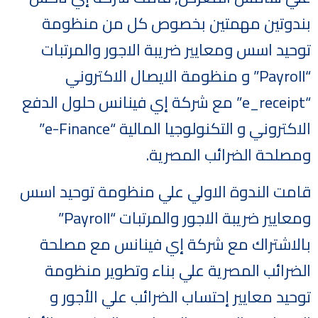
بندوتين مهمتين بخصوص كل من منظومة
توحيد اسس ومعايير ضريبة الاجور والمرتبات
“Payroll” و منظومة الايصال الاكتروني
“e_receipt” مع شركة إي فينانس حلول الدفع
الاكتروني و التكنولوجيا المالية “e-Finance”
ومصلحة الضرائب المصرية.
قامت الندوة الاولي علي منظومة توحيد اسس
ومعايير ضريبة الاجور والمرتبات “Payroll”
بالاشتراك مع شركة إي فينانس مع مصلحة
الضرائب المصرية علي بناء وتطوير منظومة
توحيد معايير إحتساب الضرائب علي الأجور و